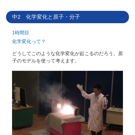
中2 化学変化と原子・分子
1時間目
化学変化って？
どうしてこのような化学変化が起こるのだろう。原
子のモデルを使って考えます。