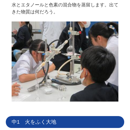
水とエタノールと色素の混合物を蒸留します。出て
きた物質は何だろう。
中1 火をふく大地