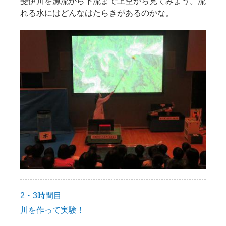
斐伊川を源流から下流まで上空から見てみよう。流
れる水にはどんなはたらきがあるのかな。
2・3時間目
川を作って実験！