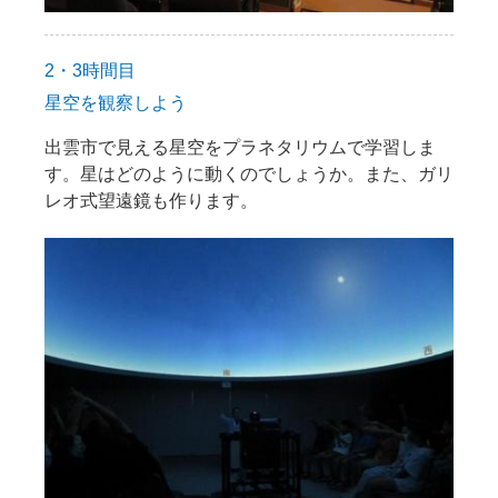
2・3時間目
星空を観察しよう
出雲市で見える星空をプラネタリウムで学習しま
す。星はどのように動くのでしょうか。また、ガリ
レオ式望遠鏡も作ります。