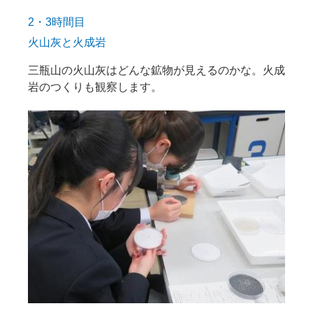
2・3時間目
火山灰と火成岩
三瓶山の火山灰はどんな鉱物が見えるのかな。火成
岩のつくりも観察します。