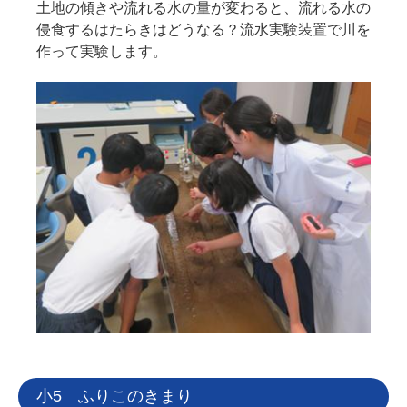
土地の傾きや流れる水の量が変わると、流れる水の
侵食するはたらきはどうなる？流水実験装置で川を
作って実験します。
小5 ふりこのきまり