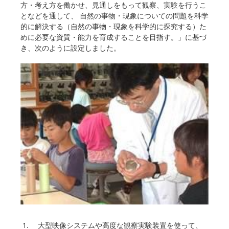
方・考え方を働かせ、見通しをもって観察、実験を行うこ
となどを通して、 自然の事物・現象についての問題を科学
的に解決する（自然の事物・現象を科学的に探究する）た
めに必要な資質・能力を育成することを目指す。」に基づ
き、次のように設定しました。
大型映像システムや高度な観察実験装置を使って、