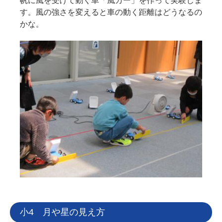
帆に風を受けて動く車「風カー」を作って実験しま
す。風の強さを変えると車の動く距離はどうなるの
かな。
小4 月や星の見え方