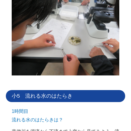
小5 流れる水のはたらき
1時間目
流れる水のはたらきは？