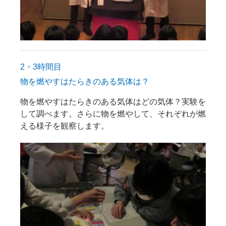
2・3時間目
物を燃やすはたらきのある気体は？
物を燃やすはたらきのある気体はどの気体？実験を
して調べます。さらに物を燃やして、それぞれが燃
える様子を観察します。