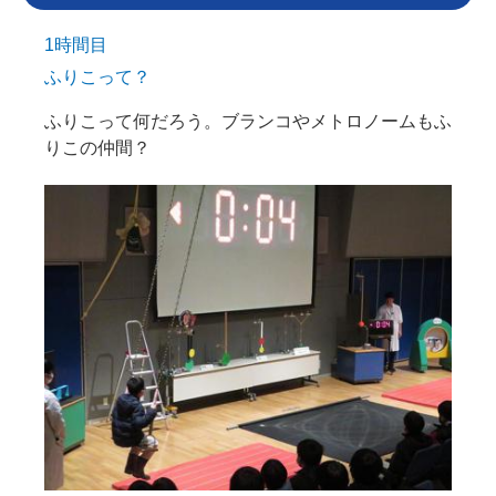
1時間目
ふりこって？
ふりこって何だろう。ブランコやメトロノームもふ
りこの仲間？