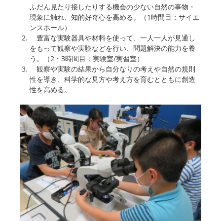
ふだん見たり接したりする機会の少ない自然の事物・
現象に触れ、知的好奇心を高める。（1時間目：サイエ
ンスホール）
豊富な実験器具や材料を使って、一人一人が見通し
をもって観察や実験などを行い、問題解決の能力を養
う。（2・3時間目：実験室/実習室）
観察や実験の結果から自分なりの考えや自然の規則
性を導き、科学的な見方や考え方を育むとともに創造
性を高める。